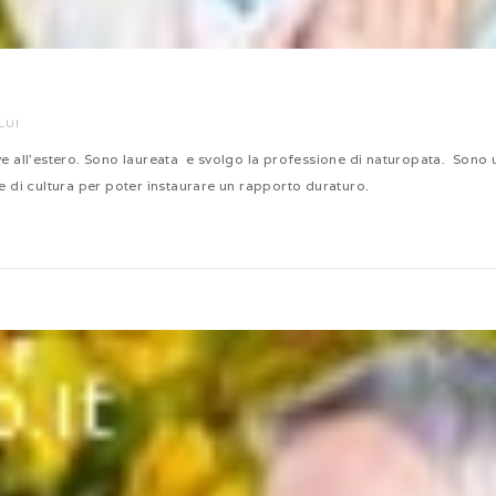
LUI
ve all’estero. Sono laureata e svolgo la professione di naturopata. Sono u
di cultura per poter instaurare un rapporto duraturo.