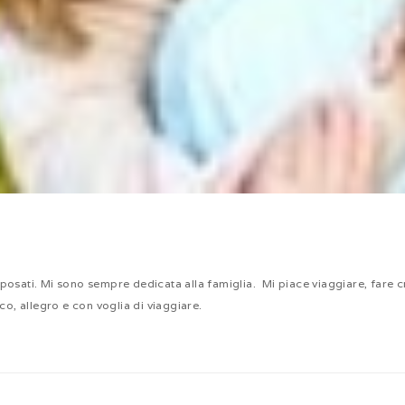
osati. Mi sono sempre dedicata alla famiglia. Mi piace viaggiare, fare cr
ico, allegro e con voglia di viaggiare.