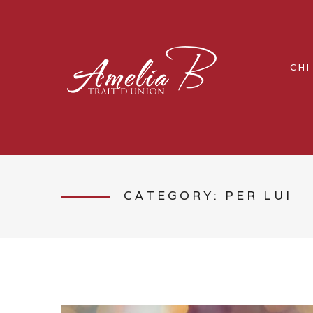
CHI
CATEGORY: PER LUI