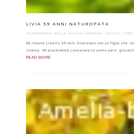
LIVIA 59 ANNI NATUROPATA
/
ALESSANDRIA
,
BIELLA
,
NOVARA VERBANIA
,
VERCELLI
/
PER 
Mi chiamo Livia ho 59 anni. Divorziata con un figlio che vi
cinema. Mi piacerebbe conoscere un uomo serio giovanile 
READ MORE