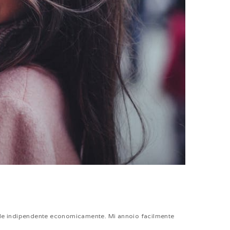
rende indipendente economicamente. Mi annoio facilmente