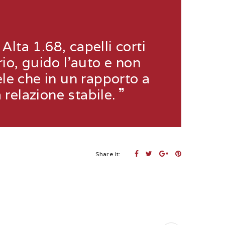
lta 1.68, capelli corti
rio, guido l'auto e non
le che in un rapporto a
relazione stabile.
Share it: