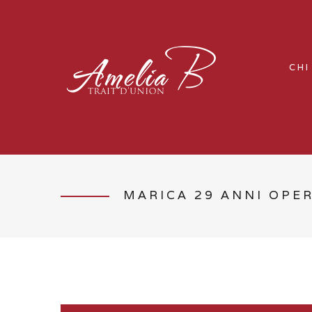
CHI
MARICA 29 ANNI OPE