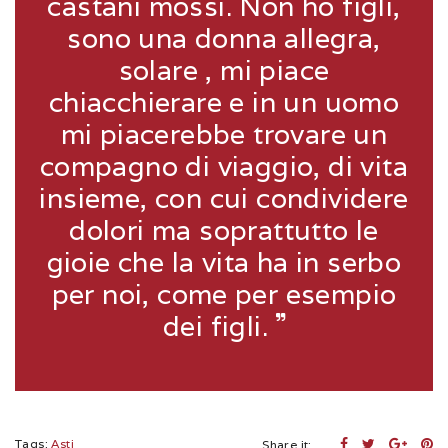
castani mossi. Non ho figli,
sono una donna allegra,
solare , mi piace
chiacchierare e in un uomo
mi piacerebbe trovare un
compagno di viaggio, di vita
insieme, con cui condividere
dolori ma soprattutto le
gioie che la vita ha in serbo
per noi, come per esempio
dei figli.
Tags:
Asti
Share it: