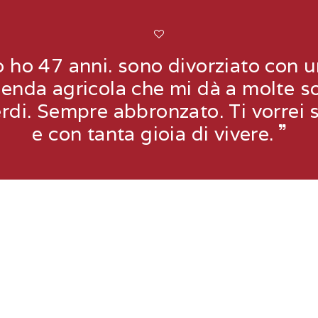
ho 47 anni. sono divorziato con un
ienda agricola che mi dà a molte s
rdi. Sempre abbronzato. Ti vorrei s
e con tanta gioia di vivere.