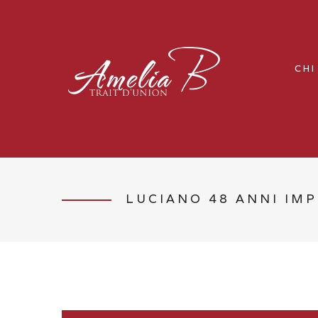
CHI
LUCIANO 48 ANNI IM