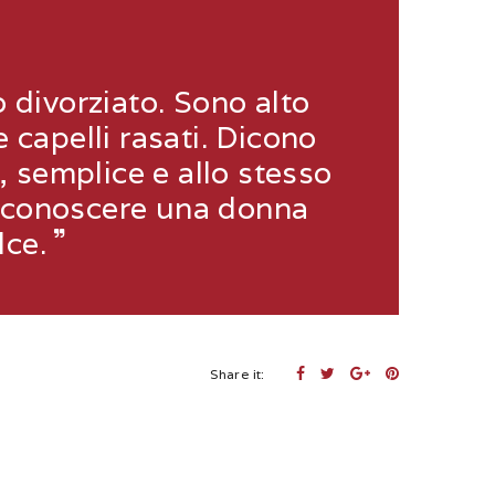
 divorziato. Sono alto
e capelli rasati. Dicono
, semplice e allo stesso
i conoscere una donna
lce.
Share it: