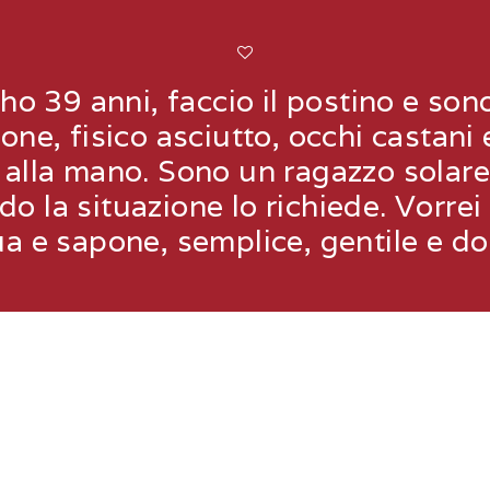
o 39 anni, faccio il postino e sono
ne, fisico asciutto, occhi castani 
 alla mano. Sono un ragazzo solare
o la situazione lo richiede. Vorre
a e sapone, semplice, gentile e do