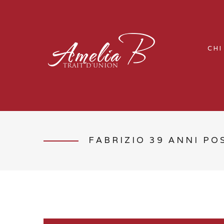
CHI
FABRIZIO 39 ANNI PO