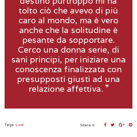
destino purtroppo mi ha
tolto ciò che avevo di più
caro al mondo, ma è vero
anche che la solitudine è
pesante da sopportare.
Cerco una donna serie, di
sani principi, per iniziare una
conoscenza finalizzata con
presupposti giusti ad una
relazione affettiva.
Tags:
Lodi
Share it: