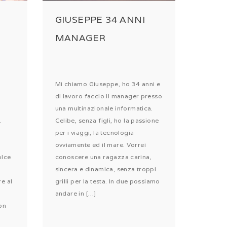
GIUSEPPE 34 ANNI
MANAGER
Mi chiamo Giuseppe, ho 34 anni e
di lavoro faccio il manager presso
una multinazionale informatica.
.
Celibe, senza figli, ho la passione
per i viaggi, la tecnologia
ovviamente ed il mare. Vorrei
olce
conoscere una ragazza carina,
sincera e dinamica, senza troppi
e al
grilli per la testa. In due possiamo
andare in […]
on